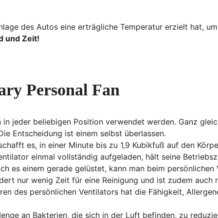
nlage des Autos eine erträgliche Temperatur erzielt hat, u
d und Zeit!
iary Personal Fan
n in jeder beliebigen Position verwendet werden. Ganz glei
Die Entscheidung ist einem selbst überlassen.
schafft es, in einer Minute bis zu 1,9 Kubikfuß auf den Körpe
entilator einmal vollständig aufgeladen, hält seine Betriebs
ch es einem gerade gelüstet, kann man beim persönlichen 
ert nur wenig Zeit für eine Reinigung und ist zudem auch n
eren des persönlichen Ventilators hat die Fähigkeit, Allerge
Menge an Bakterien, die sich in der Luft befinden, zu reduzie