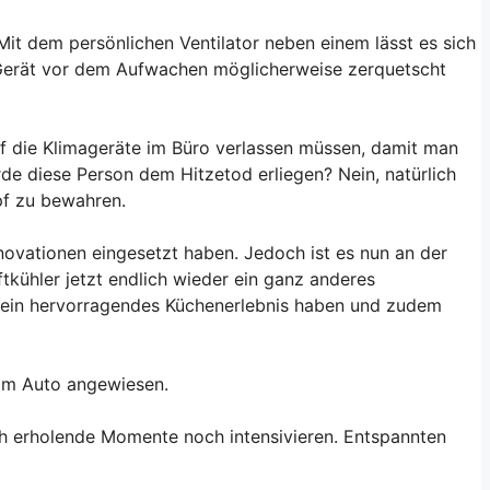
it dem persönlichen Ventilator neben einem lässt es sich
s Gerät vor dem Aufwachen möglicherweise zerquetscht
uf die Klimageräte im Büro verlassen müssen, damit man
rde diese Person dem Hitzetod erliegen? Nein, natürlich
pf zu bewahren.
Innovationen eingesetzt haben. Jedoch ist es nun an der
tkühler jetzt endlich wieder ein ganz anderes
r ein hervorragendes Küchenerlebnis haben und zudem
 im Auto angewiesen.
h erholende Momente noch intensivieren. Entspannten