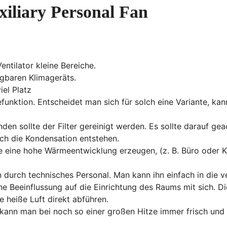
xiliary Personal Fan
entilator kleine Bereiche.
agbaren Klimageräts.
iel Platz
unktion. Entscheidet man sich für solch eine Variante, ka
nden sollte der Filter gereinigt werden. Es sollte darauf 
rch die Kondensation entstehen.
e eine hohe Wärmeentwicklung erzeugen, (z. B. Büro oder K
ion durch technisches Personal. Man kann ihn einfach in di
ne Beeinflussung auf die Einrichtung des Raums mit sich. Die
e heiße Luft direkt abführen.
 kann man bei noch so einer großen Hitze immer frisch und 