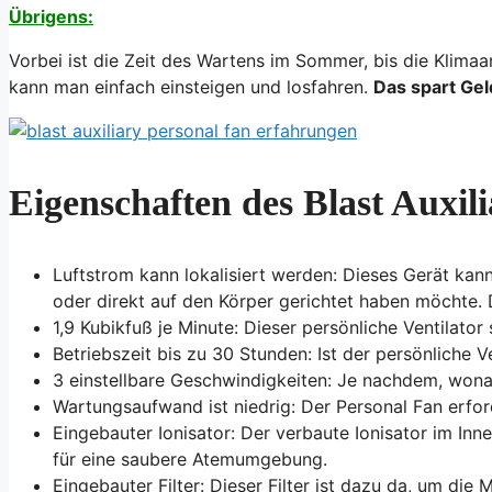
Übrigens:
Vorbei ist die Zeit des Wartens im Sommer, bis die Klimaa
kann man einfach einsteigen und losfahren.
Das spart Gel
Eigenschaften des Blast Auxil
Luftstrom kann lokalisiert werden: Dieses Gerät kan
oder direkt auf den Körper gerichtet haben möchte. 
1,9 Kubikfuß je Minute: Dieser persönliche Ventilator 
Betriebszeit bis zu 30 Stunden: Ist der persönliche V
3 einstellbare Geschwindigkeiten: Je nachdem, wona
Wartungsaufwand ist niedrig: Der Personal Fan erford
Eingebauter Ionisator: Der verbaute Ionisator im Inn
für eine saubere Atemumgebung.
Eingebauter Filter: Dieser Filter ist dazu da, um die 