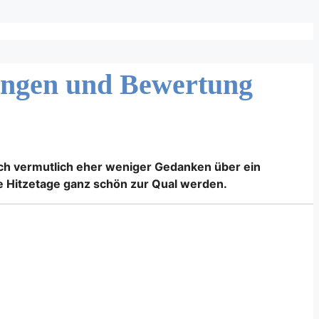
rungen und Bewertung
ch vermutlich eher weniger Gedanken über ein
e Hitzetage ganz schön zur Qual werden.