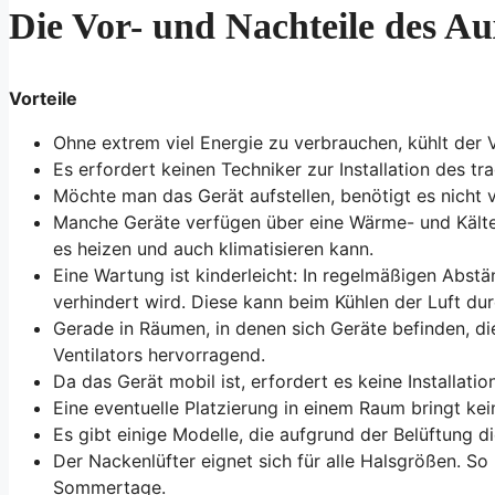
Die Vor- und Nachteile des Au
Vorteile
Ohne extrem viel Energie zu verbrauchen, kühlt der V
Es erfordert keinen Techniker zur Installation des tr
Möchte man das Gerät aufstellen, benötigt es nicht v
Manche Geräte verfügen über eine Wärme- und Kältef
es heizen und auch klimatisieren kann.
Eine Wartung ist kinderleicht: In regelmäßigen Abstä
verhindert wird. Diese kann beim Kühlen der Luft du
Gerade in Räumen, in denen sich Geräte befinden, di
Ventilators hervorragend.
Da das Gerät mobil ist, erfordert es keine Installat
Eine eventuelle Platzierung in einem Raum bringt kei
Es gibt einige Modelle, die aufgrund der Belüftung di
Der Nackenlüfter eignet sich für alle Halsgrößen. So
Sommertage.