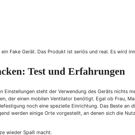
ein Fake Gerät. Das Produkt ist seriös und real. Es wird inn
acken: Test und Erfahrungen
n Einstellungen steht der Verwendung des Geräts nichts meh
n, der einen mobilen Ventilator benötigt. Egal ob Frau, M
efestigung noch eine spezielle Einrichtung. Das Beste an di
nd werden einige Orte vorgestellt, an denen sich die Nutz
tze wieder Spaß macht.