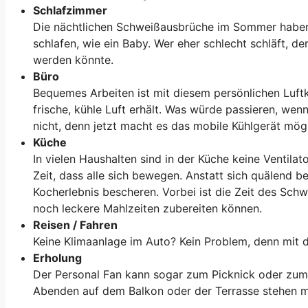
Schlafzimmer
Die nächtlichen Schweißausbrüche im Sommer haben m
schlafen, wie ein Baby. Wer eher schlecht schläft,
werden könnte.
Büro
Bequemes Arbeiten ist mit diesem persönlichen Luft
frische, kühle Luft erhält. Was würde passieren, we
nicht, denn jetzt macht es das mobile Kühlgerät mö
Küche
In vielen Haushalten sind in der Küche keine Ventila
Zeit, dass alle sich bewegen. Anstatt sich quälend 
Kocherlebnis bescheren. Vorbei ist die Zeit des Sc
noch leckere Mahlzeiten zubereiten können.
Reisen / Fahren
Keine Klimaanlage im Auto? Kein Problem, denn mit d
Erholung
Der Personal Fan kann sogar zum Picknick oder zum
Abenden auf dem Balkon oder der Terrasse stehen mi