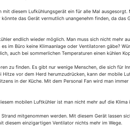
it diesem Lufkühlungsgerät ein für alle Mal ausgesorgt. M
 der könnte das Gerät vermutlich unangenehm finden, da da
kühler endlich wieder möglich. Man muss sich nicht mehr a
nn es im Büro keine Klimaanlage oder Ventilatoren gäbe? Wü
glich, auch bei sommerlichen Temperaturen einen kühlen Ko
toren zu finden. Es gibt nur wenige Menschen, die sich für 
bei Hitze vor dem Herd herumzudrücken, kann der mobile Luf
hwitzens in der Küche. Mit dem Personal Fan wird man imme
iesem mobilen Luftkühler ist man nicht mehr auf die Klima
 Strand mitgenommen werden. Mit diesem Gerät lassen sic
t diesem einzigartigen Ventilator nichts mehr im Wege.