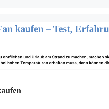
 Fan kaufen – Test, Erfah
 entfliehen und Urlaub am Strand zu machen, machen si
ar bei hohen Temperaturen arbeiten muss, dann können di
kaufen