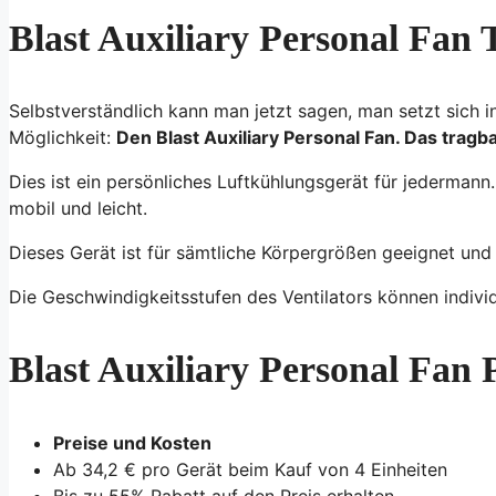
Blast Auxiliary Personal Fan
Selbstverständlich kann man jetzt sagen, man setzt sich in
Möglichkeit:
Den Blast Auxiliary Personal Fan. Das tragb
Dies ist ein persönliches Luftkühlungsgerät für jedermann
mobil und leicht.
Dieses Gerät ist für sämtliche Körpergrößen geeignet und 
Die Geschwindigkeitsstufen des Ventilators können individ
Blast Auxiliary Personal Fan 
Preise und Kosten
Ab 34,2 € pro Gerät beim Kauf von 4 Einheiten
Bis zu 55% Rabatt auf den Preis erhalten