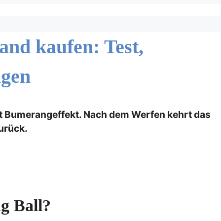
and kaufen: Test,
ngen
 mit Bumerangeffekt. Nach dem Werfen kehrt das
urück.
g Ball?