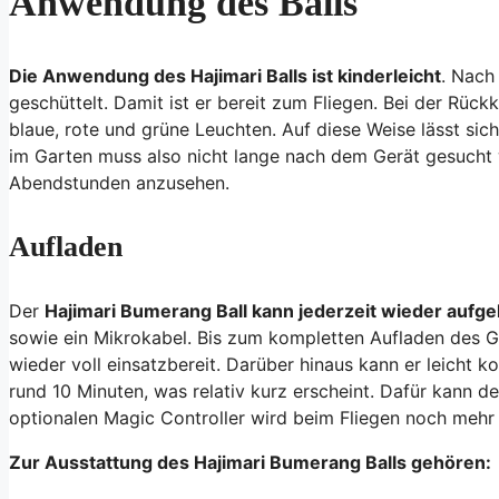
Anwendung des Balls
Die Anwendung des Hajimari Balls ist kinderleicht
. Nach
geschüttelt. Damit ist er bereit zum Fliegen. Bei der Rüc
blaue, rote und grüne Leuchten. Auf diese Weise lässt sich
im Garten muss also nicht lange nach dem Gerät gesucht 
Abendstunden anzusehen.
Aufladen
Der
Hajimari Bumerang Ball kann jederzeit wieder aufg
sowie ein Mikrokabel. Bis zum kompletten Aufladen des Ge
wieder voll einsatzbereit. Darüber hinaus kann er leicht k
rund 10 Minuten, was relativ kurz erscheint. Dafür kann 
optionalen Magic Controller wird beim Fliegen noch mehr 
Zur Ausstattung des Hajimari Bumerang Balls gehören: