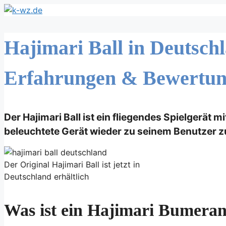
Zum
Inhalt
springen
Hajimari Ball in Deutschl
Erfahrungen & Bewertu
Der Hajimari Ball ist ein fliegendes Spielgerät
beleuchtete Gerät wieder zu seinem Benutzer z
Der Original Hajimari Ball ist jetzt in
Deutschland erhältlich
Was ist ein Hajimari Bumeran