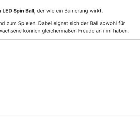
en
LED Spin Ball
, der wie ein Bumerang wirkt.
nd zum Spielen. Dabei eignet sich der Ball sowohl für
rwachsene können gleichermaßen Freude an ihm haben.