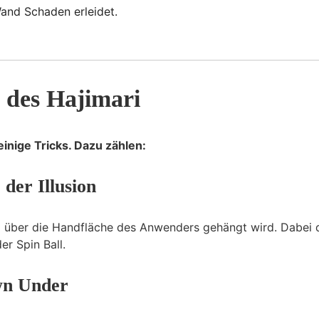
Wand Schaden erleidet.
s des Hajimari
einige Tricks. Dazu zählen:
 der Illusion
Ball über die Handfläche des Anwenders gehängt wird. Dabei 
der Spin Ball.
n Under