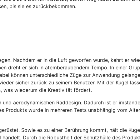
sen, bis sie es zurückbekommen.
iegen. Nachdem er in die Luft geworfen wurde, kehrt er wie
ben dreht er sich in atemberaubendem Tempo. In einer Gru
 Dabei können unterschiedliche Züge zur Anwendung gelange
wieder sicher zurück zu seinem Benutzer. Mit der Kugel lass
 was wiederum die Kreativität fördert.
en und aerodynamischen Raddesign. Dadurch ist er imstande
es Produkts wurde in mehreren Tests unabhängig vom Alte
sgerüstet. Sowie es zu einer Berührung kommt, hält die Kuge
 handelt. Durch die Robustheit der Schutzhülle des Produk