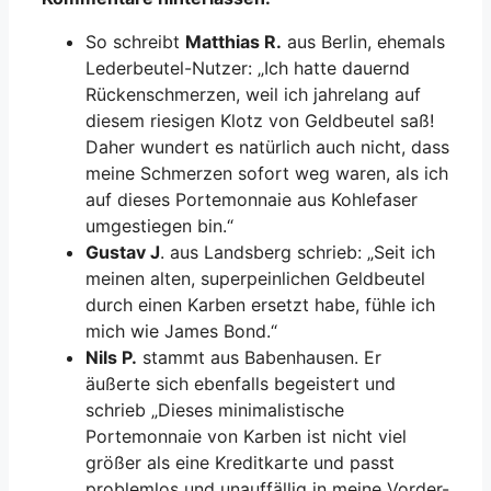
So schreibt
Matthias R.
aus Berlin, ehemals
Lederbeutel-Nutzer: „Ich hatte dauernd
Rückenschmerzen, weil ich jahrelang auf
diesem riesigen Klotz von Geldbeutel saß!
Daher wundert es natürlich auch nicht, dass
meine Schmerzen sofort weg waren, als ich
auf dieses Portemonnaie aus Kohlefaser
umgestiegen bin.“
Gustav J
. aus Landsberg schrieb: „Seit ich
meinen alten, superpeinlichen Geldbeutel
durch einen Karben ersetzt habe, fühle ich
mich wie James Bond.“
Nils P.
stammt aus Babenhausen. Er
äußerte sich ebenfalls begeistert und
schrieb „Dieses minimalistische
Portemonnaie von Karben ist nicht viel
größer als eine Kreditkarte und passt
problemlos und unauffällig in meine Vorder-