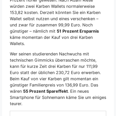
Prozent höher gewesen. Nach Adam Riese
würden zwei Karben Wallets normalerweise
153,82 kosten. Derzeit könnten Sie ein Karben
Wallet selbst nutzen und eines verschenken –
und zwar für zusammen 99,99 Euro. Noch
günstiger – nämlich mit
51 Prozent Ersparnis
käme momentan der Kauf von drei Karben
Wallets.
Wer seinen studierenden Nachwuchs mit
technischen Gimmicks überraschen möchte,
kann für kurze Zeit drei Karben für nur 111,99
Euro statt der üblichen 230,72 Euro erwerben.
Beim Kauf von vier Karben gilt momentan ein
günstiger Familienpreis von 136,99 Euro. Das
wären
55 Prozent Spareffekt
. Ein neues
Smartphone für Sohnemann käme Sie um einiges
teurer.