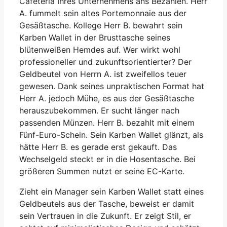
Cafeteria Ihres Unternehmens ans Bezahlen. Herr
A. fummelt sein altes Portemonnaie aus der
Gesäßtasche. Kollege Herr B. bewahrt sein
Karben Wallet in der Brusttasche seines
blütenweißen Hemdes auf. Wer wirkt wohl
professioneller und zukunftsorientierter? Der
Geldbeutel von Herrn A. ist zweifellos teuer
gewesen. Dank seines unpraktischen Format hat
Herr A. jedoch Mühe, es aus der Gesäßtasche
herauszubekommen. Er sucht länger nach
passenden Münzen. Herr B. bezahlt mit einem
Fünf-Euro-Schein. Sein Karben Wallet glänzt, als
hätte Herr B. es gerade erst gekauft. Das
Wechselgeld steckt er in die Hosentasche. Bei
größeren Summen nutzt er seine EC-Karte.
Zieht ein Manager sein Karben Wallet statt eines
Geldbeutels aus der Tasche, beweist er damit
sein Vertrauen in die Zukunft. Er zeigt Stil, er