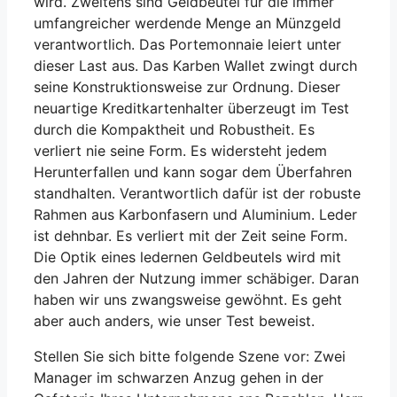
wird. Zweitens sind Geldbeutel für die immer
umfangreicher werdende Menge an Münzgeld
verantwortlich. Das Portemonnaie leiert unter
dieser Last aus. Das Karben Wallet zwingt durch
seine Konstruktionsweise zur Ordnung. Dieser
neuartige Kreditkartenhalter überzeugt im Test
durch die Kompaktheit und Robustheit. Es
verliert nie seine Form. Es widersteht jedem
Herunterfallen und kann sogar dem Überfahren
standhalten. Verantwortlich dafür ist der robuste
Rahmen aus Karbonfasern und Aluminium. Leder
ist dehnbar. Es verliert mit der Zeit seine Form.
Die Optik eines ledernen Geldbeutels wird mit
den Jahren der Nutzung immer schäbiger. Daran
haben wir uns zwangsweise gewöhnt. Es geht
aber auch anders, wie unser Test beweist.
Stellen Sie sich bitte folgende Szene vor: Zwei
Manager im schwarzen Anzug gehen in der