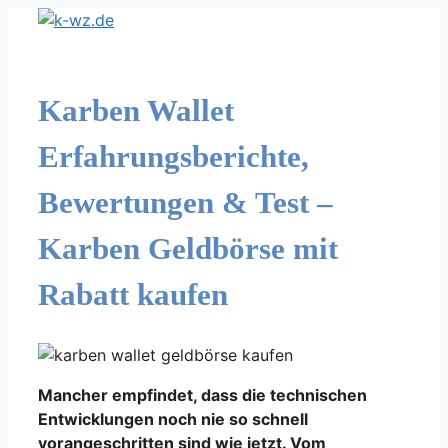
Zum
Inhalt
springen
Karben Wallet
Erfahrungsberichte,
Bewertungen & Test –
Karben Geldbörse mit
Rabatt kaufen
Mancher empfindet, dass die technischen
Entwicklungen noch nie so schnell
vorangeschritten sind wie jetzt. Vom