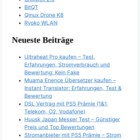
BitQT
Qinux Drone K8
Ryoko WLAN
Neueste Beiträge
Ultraheat Pro kaufen – Test,
Erfahrungen, Stromverbrauch und
Bewertung: Kein Fake
Muama Enence Übersetzer kaufen –
Instant Translator: Erfahrungen, Test &
Bewertung
DSL Vertrag mit PS5 Prämie (1&1,
Telekom, O2, Vodafone)
Huusk Japan Messer Test – Günstiger
Preis und Top Bewertungen
Stromanbieter mit PS5 Prämie – Strom