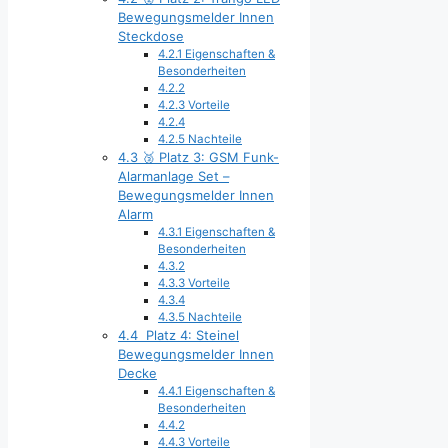
Bewegungsmelder Innen
Steckdose
4.2.1
Eigenschaften &
Besonderheiten
4.2.2
4.2.3
Vorteile
4.2.4
4.2.5
Nachteile
4.3
🥉 Platz 3: GSM Funk-
Alarmanlage Set –
Bewegungsmelder Innen
Alarm
4.3.1
Eigenschaften &
Besonderheiten
4.3.2
4.3.3
Vorteile
4.3.4
4.3.5
Nachteile
4.4
Platz 4: Steinel
Bewegungsmelder Innen
Decke
4.4.1
Eigenschaften &
Besonderheiten
4.4.2
4.4.3
Vorteile