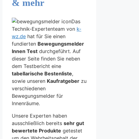
& mehr
Das
Technik-Expertenteam von
k-
wz.de
hat für Sie einen
fundierten
Bewegungsmelder
Innen Test
durchgeführt. Auf
dieser Seite finden Sie neben
dem Testbericht eine
tabellarische Bestenliste
,
sowie unseren
Kaufratgeber
zu
verschiedenen
Bewegungsmelder für
Innenräume.
Unsere Experten haben
ausschließlich bereits
sehr gut
bewertete Produkte
getestet
um den Wahrheitsgehalt der