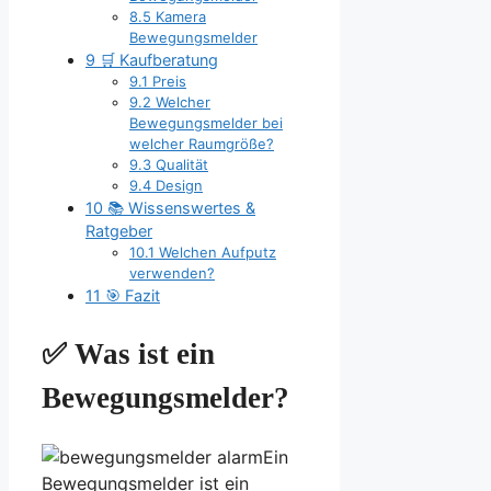
8.5
Kamera
Bewegungsmelder
9
🛒 Kaufberatung
9.1
Preis
9.2
Welcher
Bewegungsmelder bei
welcher Raumgröße?
9.3
Qualität
9.4
Design
10
📚 Wissenswertes &
Ratgeber
10.1
Welchen Aufputz
verwenden?
11
🎯 Fazit
✅ Was ist ein
Bewegungsmelder?
Ein
Bewegungsmelder ist ein