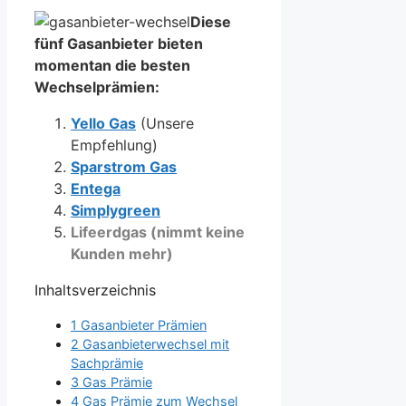
Diese
fünf Gasanbieter bieten
momentan die besten
Wechselprämien:
Yello Gas
(Unsere
Empfehlung)
Sparstrom Gas
Entega
Simplygreen
Lifeerdgas (nimmt keine
Kunden mehr)
Inhaltsverzeichnis
1
Gasanbieter Prämien
2
Gasanbieterwechsel mit
Sachprämie
3
Gas Prämie
4
Gas Prämie zum Wechsel