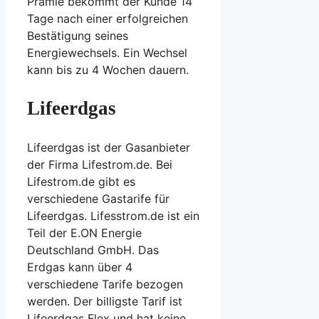
Prämie bekommt der Kunde 14
Tage nach einer erfolgreichen
Bestätigung seines
Energiewechsels. Ein Wechsel
kann bis zu 4 Wochen dauern.
Lifeerdgas
Lifeerdgas ist der Gasanbieter
der Firma Lifestrom.de. Bei
Lifestrom.de gibt es
verschiedene Gastarife für
Lifeerdgas. Lifesstrom.de ist ein
Teil der E.ON Energie
Deutschland GmbH. Das
Erdgas kann über 4
verschiedene Tarife bezogen
werden. Der billigste Tarif ist
Lifeerdgas Flex und hat keine