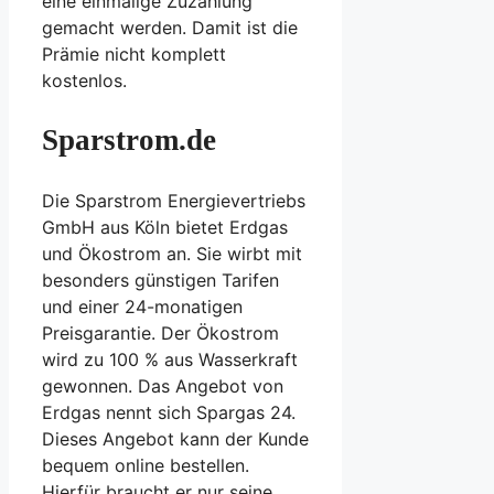
eine einmalige Zuzahlung
gemacht werden. Damit ist die
Prämie nicht komplett
kostenlos.
Sparstrom.de
Die Sparstrom Energievertriebs
GmbH aus Köln bietet Erdgas
und Ökostrom an. Sie wirbt mit
besonders günstigen Tarifen
und einer 24-monatigen
Preisgarantie. Der Ökostrom
wird zu 100 % aus Wasserkraft
gewonnen. Das Angebot von
Erdgas nennt sich Spargas 24.
Dieses Angebot kann der Kunde
bequem online bestellen.
Hierfür braucht er nur seine