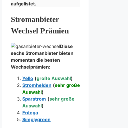
aufgelistet.
Stromanbieter
Wechsel Prämien
Diese
sechs Stromanbieter bieten
momentan die besten
Wechselprämien:
Yello
(
große Auswahl
)
Stromhelden
(
sehr große
Auswahl
)
Sparstrom
(
sehr große
Auswahl
)
Entega
Simplygreen