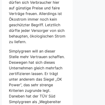
dürfen sich Verbraucher hier
auf günstige Preise und faire
Verträge freuen. Allerdings ist
Ökostrom immer noch kein
geschützter Begriff. Letztlich
dürfte jeder Versorger von sich
behaupten, ökologischen Strom
zu liefern.
Simplygreen will an dieser
Stelle mehr Vertrauen schaffen.
Deswegen hat sich dieses
Unternehmen gleich mehrfach
zertifizieren lassen. Er trägt
unter anderem das Siegel „OK
Power“, das sehr strenge
Kriterien zugrunde legt.
Daneben hat der TÜV Süd
Simplygreen als „Wegbereiter