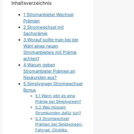
Inhaltsverzeichnis
1
Stromanbieter Wechsel
Prämien
2
Stromwechsel mit
Sachprämie
3
Worauf sollte man bei der
Wahl eines neuen
Stromanbieters mit Prämie
achten?
4
Warum geben
Stromanbieter Prämien an
Neukunden aus?
5
Simplygreen Stromwechsel
Bonus
5.1
Wann gibt es eine
Prämie bei Simplygreen?
5.2
Was müssen
Stromkunden dafür tun?
5.3
Stromwechsel
Prämien bei Simplygreen:
Fahrrad, Citybike,