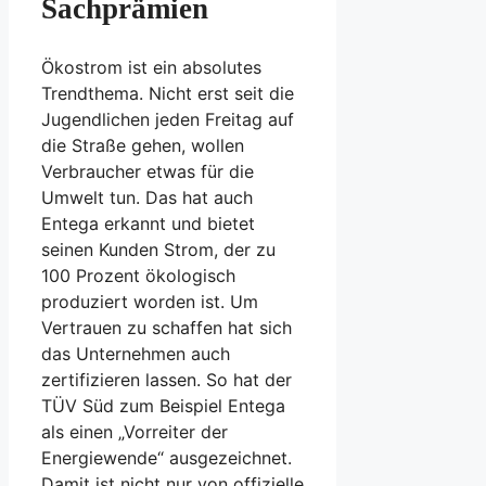
Sachprämien
Ökostrom ist ein absolutes
Trendthema. Nicht erst seit die
Jugendlichen jeden Freitag auf
die Straße gehen, wollen
Verbraucher etwas für die
Umwelt tun. Das hat auch
Entega erkannt und bietet
seinen Kunden Strom, der zu
100 Prozent ökologisch
produziert worden ist. Um
Vertrauen zu schaffen hat sich
das Unternehmen auch
zertifizieren lassen. So hat der
TÜV Süd zum Beispiel Entega
als einen „Vorreiter der
Energiewende“ ausgezeichnet.
Damit ist nicht nur von offizielle