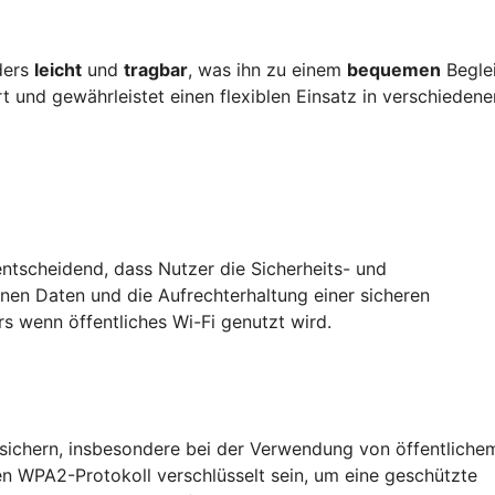
ders
leicht
und
tragbar
, was ihn zu einem
bequemen
Beglei
 und gewährleistet einen flexiblen Einsatz in verschiedene
tscheidend, dass Nutzer die Sicherheits- und
nen Daten und die Aufrechterhaltung einer sicheren
s wenn öffentliches Wi-Fi genutzt wird.
absichern, insbesondere bei der Verwendung von öffentliche
n WPA2-Protokoll verschlüsselt sein, um eine geschützte