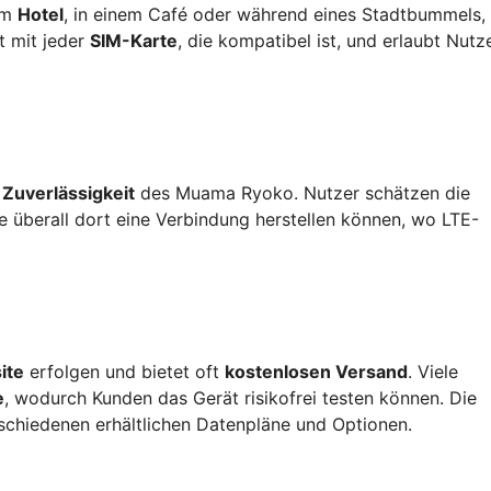
im
Hotel
, in einem Café oder während eines Stadtbummels,
t mit jeder
SIM-Karte
, die kompatibel ist, und erlaubt Nutze
d
Zuverlässigkeit
des Muama Ryoko. Nutzer schätzen die
 sie überall dort eine Verbindung herstellen können, wo LTE-
ite
erfolgen und bietet oft
kostenlosen Versand
. Viele
e
, wodurch Kunden das Gerät risikofrei testen können. Die
schiedenen erhältlichen Datenpläne und Optionen.