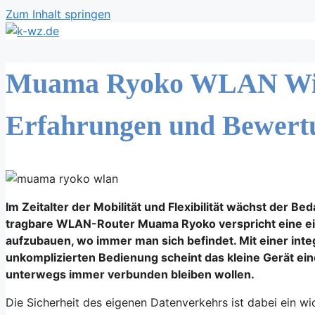
Zum Inhalt springen
Muama Ryoko WLAN WiFi
Erfahrungen und Bewert
Im Zeitalter der Mobilität und Flexibilität wächst der B
tragbare WLAN-Router Muama Ryoko verspricht eine ein
aufzubauen, wo immer man sich befindet. Mit einer int
unkomplizierten Bedienung scheint das kleine Gerät ein
unterwegs immer verbunden bleiben wollen.
Die Sicherheit des eigenen Datenverkehrs ist dabei ein 