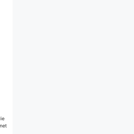
ie
net