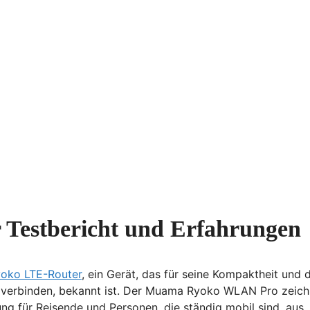
estbericht und Erfahrungen
oko LTE-Router
, ein Gerät, das für seine Kompaktheit und d
 verbinden, bekannt ist. Der Muama Ryoko WLAN Pro zeich
ng für Reisende und Personen, die ständig mobil sind, aus.