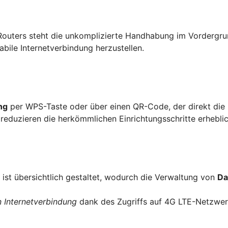
outers steht die unkomplizierte Handhabung im Vordergru
abile Internetverbindung herzustellen.
ng
per WPS-Taste oder über einen QR-Code, der direkt die
reduzieren die herkömmlichen Einrichtungsschritte erheblic
st übersichtlich gestaltet, wodurch die Verwaltung von
Da
n Internetverbindung
dank des Zugriffs auf 4G LTE-Netzwer