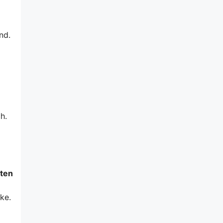
nd.
h.
ten
ke.