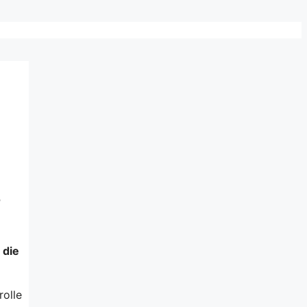
r
 die
rolle