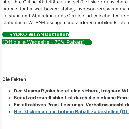
über ihre Online-Aktivitäten und schützt sie vor unsichere
mobile Router wettbewerbsfähig, insbesondere wenn man 
Leistung und Abdeckung des Geräts sind entscheidende F
stationären WLAN-Lösungen und anderen mobilen Router
RYOKO WLAN bestellen
(Offizielle Webseite – 70% Rabatt)
Die Fakten
Der Muama Ryoko bietet eine sichere, tragbare 
Benutzerfreundlichkeit ist durch die einfache Ein
Ein attraktives Preis-Leistungs-Verhältnis macht
Hier klicken um mit hohem Rabatt zu bestellen (Off