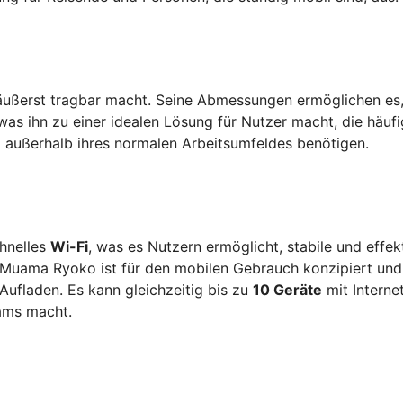
 äußerst tragbar macht. Seine Abmessungen ermöglichen es
was ihn zu einer idealen Lösung für Nutzer macht, die häufi
g außerhalb ihres normalen Arbeitsumfeldes benötigen.
chnelles
Wi-Fi
, was es Nutzern ermöglicht, stabile und effek
Muama Ryoko ist für den mobilen Gebrauch konzipiert und
Aufladen. Es kann gleichzeitig bis zu
10 Geräte
mit Interne
eams macht.