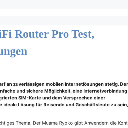
 Router Pro Test,
ungen
edarf an zuverlässigen mobilen Internetlösungen stetig. De
fache und sichere Möglichkeit, eine Internetverbindung
egrierten SIM-Karte und dem Versprechen einer
e ideale Lösung für Reisende und Geschäftsleute zu sein,
wichtiges Thema. Der Muama Ryoko gibt Anwendern die Kont