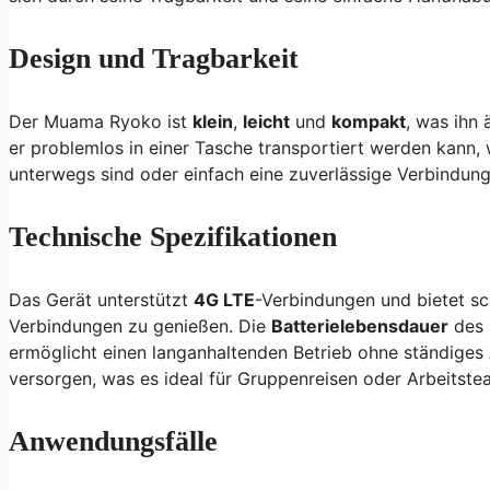
Design und Tragbarkeit
Der Muama Ryoko ist
klein
,
leicht
und
kompakt
, was ihn
er problemlos in einer Tasche transportiert werden kann, 
unterwegs sind oder einfach eine zuverlässige Verbindun
Technische Spezifikationen
Das Gerät unterstützt
4G LTE
-Verbindungen und bietet s
Verbindungen zu genießen. Die
Batterielebensdauer
des 
ermöglicht einen langanhaltenden Betrieb ohne ständiges 
versorgen, was es ideal für Gruppenreisen oder Arbeitst
Anwendungsfälle