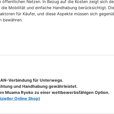
n öffentlichen Netzen. In Bezug auf die Kosten zeigt sich de
die Mobilität und einfache Handhabung berücksichtigt. Di
aktoren für Käufer, und diese Aspekte müssen sich gegenü
n bewähren.
WLAN-Verbindung für Unterwegs.
richtung und Handhabung gewährleistet.
 den Muama Ryoko zu einer wettbewerbsfähigen Option.
izieller Online Shop)