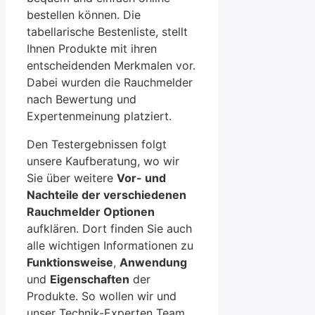
bestellen können.
Die
tabellarische Bestenliste, stellt
Ihnen Produkte mit ihren
entscheidenden Merkmalen vor.
Dabei wurden die Rauchmelder
nach Bewertung und
Expertenmeinung platziert.
Den Testergebnissen folgt
unsere Kaufberatung, wo wir
Sie über weitere
Vor- und
Nachteile der verschiedenen
Rauchmelder Optionen
aufklären. Dort finden Sie auch
alle wichtigen Informationen zu
Funktionsweise
,
Anwendung
und
Eigenschaften
der
Produkte. So wollen wir und
unser Technik-Experten Team