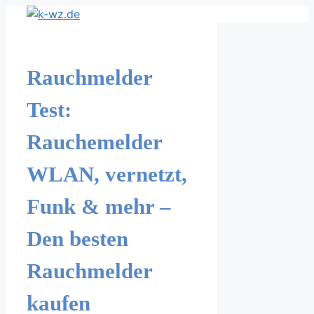
Zum
Inhalt
springen
Rauchmelder
Test:
Rauchemelder
WLAN, vernetzt,
Funk & mehr –
Den besten
Rauchmelder
kaufen