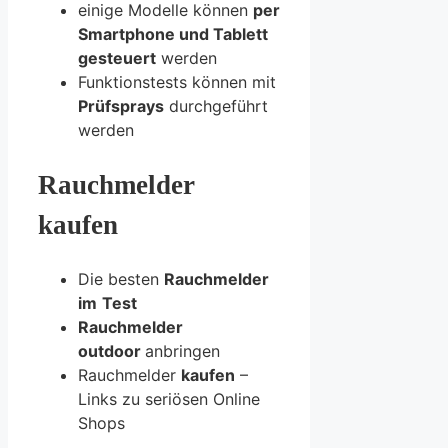
einige Modelle können
per
Smartphone und Tablett
gesteuert
werden
Funktionstests können mit
Prüfsprays
durchgeführt
werden
Rauchmelder
kaufen
Die besten
Rauchmelder
im
Test
Rauchmelder
outdoor
anbringen
Rauchmelder
kaufen
–
Links zu seriösen Online
Shops