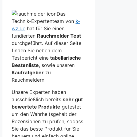
Das
Technik-Expertenteam von
k-
wz.de
hat für Sie einen
fundierten
Rauchmelder Test
durchgeführt. Auf dieser Seite
finden Sie neben dem
Testbericht eine
tabellarische
Bestenliste
, sowie unseren
Kaufratgeber
zu
Rauchmeldern.
Unsere Experten haben
ausschließlich bereits
sehr gut
bewertete Produkte
getestet
um den Wahrheitsgehalt der
Rezensionen zu prüfen, sodass
Sie das beste Produkt für Sie
bequem und einfach online