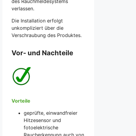
des Rauchmeldesystems
verlassen.
Die Installation erfolgt
unkompliziert über die
Verschraubung des Produktes.
Vor- und Nachteile
Vorteile
geprüfte, einwandfreier
Hitzesensor und
fotoelektrische
Raucherkennung auch von