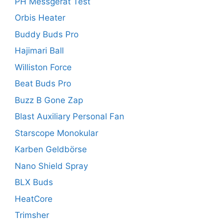
PH Messgerät Test
Orbis Heater
Buddy Buds Pro
Hajimari Ball
Williston Force
Beat Buds Pro
Buzz B Gone Zap
Blast Auxiliary Personal Fan
Starscope Monokular
Karben Geldbörse
Nano Shield Spray
BLX Buds
HeatCore
Trimsher