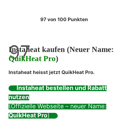
97 von 100 Punkten
97
Instaheat kaufen (Neuer Name:
QuikHeat Pro
)
Instaheat heisst jetzt QuikHeat Pro.
Instaheat bestellen und Rabatt
nutzen
(Offizielle Webseite – neuer Name:
QuikHeat Pro
)