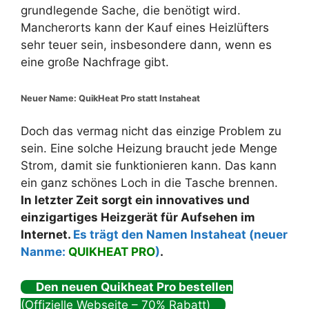
grundlegende Sache, die benötigt wird.
Mancherorts kann der Kauf eines Heizlüfters
sehr teuer sein, insbesondere dann, wenn es
eine große Nachfrage gibt.
Neuer Name: QuikHeat Pro statt Instaheat
Doch das vermag nicht das einzige Problem zu
sein. Eine solche Heizung braucht jede Menge
Strom, damit sie funktionieren kann. Das kann
ein ganz schönes Loch in die Tasche brennen.
In letzter Zeit sorgt ein innovatives und
einzigartiges Heizgerät für Aufsehen im
Internet.
Es trägt den Namen Instaheat (neuer
Nanme:
QUIKHEAT PRO
)
.
Den neuen Quikheat Pro bestellen
(Offizielle Webseite – 70% Rabatt)