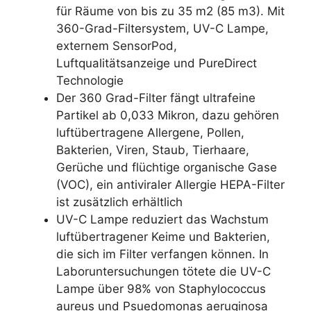
für Räume von bis zu 35 m2 (85 m3). Mit
360-Grad-Filtersystem, UV-C Lampe,
externem SensorPod,
Luftqualitätsanzeige und PureDirect
Technologie
Der 360 Grad-Filter fängt ultrafeine
Partikel ab 0,033 Mikron, dazu gehören
luftübertragene Allergene, Pollen,
Bakterien, Viren, Staub, Tierhaare,
Gerüche und flüchtige organische Gase
(VOC), ein antiviraler Allergie HEPA-Filter
ist zusätzlich erhältlich
UV-C Lampe reduziert das Wachstum
luftübertragener Keime und Bakterien,
die sich im Filter verfangen können. In
Laboruntersuchungen tötete die UV-C
Lampe über 98% von Staphylococcus
aureus und Psuedomonas aeruginosa