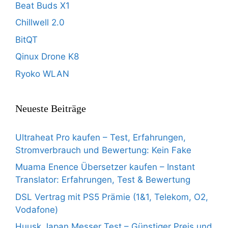
Beat Buds X1
Chillwell 2.0
BitQT
Qinux Drone K8
Ryoko WLAN
Neueste Beiträge
Ultraheat Pro kaufen – Test, Erfahrungen,
Stromverbrauch und Bewertung: Kein Fake
Muama Enence Übersetzer kaufen – Instant
Translator: Erfahrungen, Test & Bewertung
DSL Vertrag mit PS5 Prämie (1&1, Telekom, O2,
Vodafone)
Huusk Japan Messer Test – Günstiger Preis und