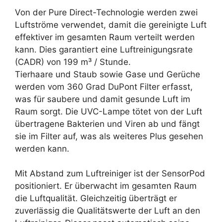
Von der Pure Direct-Technologie werden zwei
Luftströme verwendet, damit die gereinigte Luft
effektiver im gesamten Raum verteilt werden
kann. Dies garantiert eine Luftreinigungsrate
(CADR) von 199 m³ / Stunde.
Tierhaare und Staub sowie Gase und Gerüche
werden vom 360 Grad DuPont Filter erfasst,
was für saubere und damit gesunde Luft im
Raum sorgt. Die UVC-Lampe tötet von der Luft
übertragene Bakterien und Viren ab und fängt
sie im Filter auf, was als weiteres Plus gesehen
werden kann.
Mit Abstand zum Luftreiniger ist der SensorPod
positioniert. Er überwacht im gesamten Raum
die Luftqualität. Gleichzeitig überträgt er
zuverlässig die Qualitätswerte der Luft an den