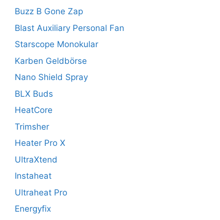
Buzz B Gone Zap
Blast Auxiliary Personal Fan
Starscope Monokular
Karben Geldbörse
Nano Shield Spray
BLX Buds
HeatCore
Trimsher
Heater Pro X
UltraXtend
Instaheat
Ultraheat Pro
Energyfix