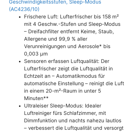
Geschwindigkeitsstufen, Sleep-Modus
(AC4236/10)
Frischere Luft: Lufterfrischer bis 158 m²
mit 4 Geschw.-Stufen und Sleep-Modus
– Dreifachfilter entfernt Keime, Staub,
Allergene und 99,9 % aller
Verunreinigungen und Aerosole* bis
0,003 µm
Sensoren erfassen Luftqualität: Der
Lufterfrischer zeigt die Luftqualität in
Echtzeit an – Automatikmodus für
automatische Einstellung – reinigt die Luft
in einem 20-m²-Raum in unter 5
Minuten**
Ultraleiser Sleep-Modus: Idealer
Luftreiniger fürs Schlafzimmer, mit
Dimmfunktion und nachts nahezu lautlos
– verbessert die Luftqualität und versorgt